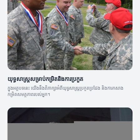
យុទ្ធសាស្ត្រសម្រាប់កម្រិតនិងការប្រកួត
ក្នុងអត្ថបទនេះ យើងនឹងពិភាក្សាអំពីយុទ្ធសាស្ត្រ​ប្រកួត​ប្រជែង និងការកសាង
កម្រិតសមត្ថភាពរបស់អ្នក។