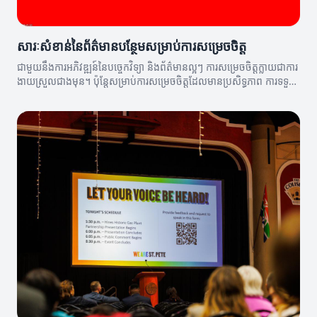
សារៈសំខាន់នៃព័ត៌មានបន្ថែមសម្រាប់ការសម្រេចចិត្ត
ជា​មួយ​នឹងការអភិវឌ្ឍន៍នៃបច្ចេកវិទ្យា និងព័ត៌មានល្អៗ ការសម្រេចចិត្តក្លាយជាការ
ងាយស្រួលជាងមុន។ ប៉ុន្តែសម្រាប់ការសម្រេចចិត្តដែលមានប្រសិទ្ធភាព ការទទួល
បានព័ត៌មានបន្ថែមគឺជាសារសំខាន់។