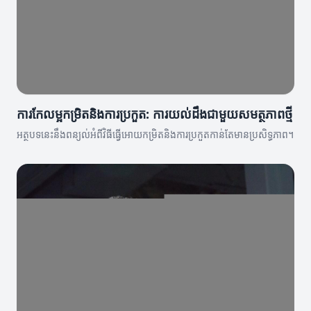
ការកែលម្អកម្រិតនិងការប្រកួត: ការយល់ដឹងជាមួយសមត្ថភាពថ្មី
អត្ថបទនេះនឹងពន្យល់អំពីវិធីធ្វើអោយកម្រិតនិងការប្រកួតកាន់តែមានប្រសិទ្ធភាព។