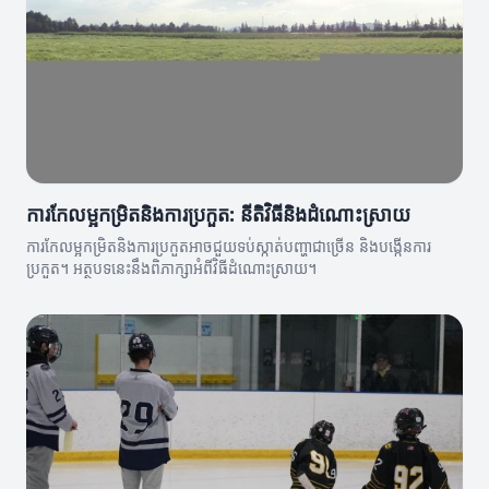
ការកែលម្អកម្រិតនិងការប្រកួត: នីតិវិធីនិងដំណោះស្រាយ
ការកែលម្អកម្រិតនិងការប្រកួតអាចជួយទប់ស្កាត់បញ្ហាជាច្រើន និងបង្កើនការ
ប្រកួត។ អត្ថបទនេះនឹងពិភាក្សាអំពីវិធីដំណោះស្រាយ។