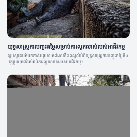
យុទ្ធសាស្ត្រការបញ្ចុះតម្លៃសម្រាប់ការលូតលាស់របស់អាជីវកម្ម
សូមស្វាគមន៍មកកាន់អត្ថបទនេះដែលនឹងពន្យល់អំពីយុទ្ធសាស្ត្រការបញ្ចុះតម្លៃនិង
អត្ថប្រយោជន៍សំរាប់ការលូតលាស់របស់អាជីវកម្ម។