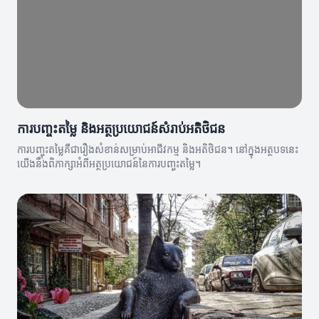
ការបញ្ចុះតម្លៃ និងអត្ថប្រយោជន៍សំរាប់អតិថិជន
ការបញ្ចុះតម្លៃគឺជារឿងសំខាន់សម្រាប់អាជីវកម្ម និងអតិថិជន។ នៅក្នុងអត្ថបទនេះ
យើងនឹងពិភាក្សាអំពីអត្ថប្រយោជន៍នៃការបញ្ចុះតម្លៃ។