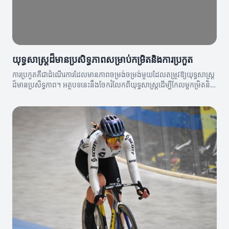
យុទ្ធសាស្ត្រដ៏មានប្រសិទ្ធភាពសម្រាប់កម្រិតនិងការប្រកួត
ការប្រកួតគឺជាដំណើរការដែលមានភាពចម្រង់ចម្រង់មួយដែលតម្រូវឱ្យយុទ្ធសាស្ត្រ
ដ៏មានប្រសិទ្ធភាព។ អត្ថបទនេះនឹងចែករំលែកពីយុទ្ធសាស្ត្រដើម្បីកែលម្អកម្រិតនិង
ការប្រកួតរបស់អ្នក។