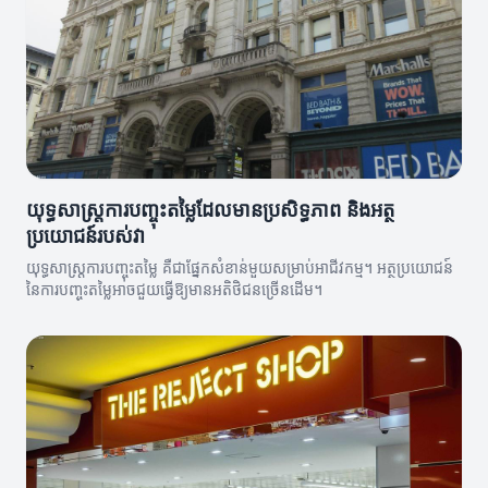
យុទ្ធសាស្ត្រការបញ្ចុះតម្លៃដែលមានប្រសិទ្ធភាព និងអត្ថ
ប្រយោជន៍របស់វា
យុទ្ធសាស្ត្រការបញ្ចុះតម្លៃ គឺជាផ្នែកសំខាន់មួយសម្រាប់អាជីវកម្ម។ អត្ថប្រយោជន៍
នៃការបញ្ចុះតម្លៃអាចជួយធ្វើឱ្យមានអតិថិជនច្រើនដើម។