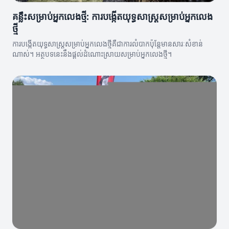
គន្លឹះសម្រាប់អ្នកលេងថ្មី: ការបង្កើតយុទ្ធសាស្ត្រសម្រាប់អ្នកលេង
ថ្មី
ការបង្កើតយុទ្ធសាស្ត្រសម្រាប់អ្នកលេងថ្មីគឺជាការលំបាកប៉ុន្តែមានសារៈសំខាន់
ណាស់។ អត្ថបទនេះនឹងផ្ដល់ដំណោះស្រាយសម្រាប់អ្នកលេងថ្មី។