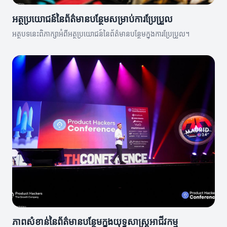
អត្ថប្រយោជន៍នៃព័ត៌មានបន្ថែមសម្រាប់ការប្រែប្រួល
អត្ថបទនេះពិភាក្សាអំពីអត្ថប្រយោជន៍នៃព័ត៌មានបន្ថែមក្នុងការប្រែប្រួល។
ភាពសំខាន់នៃព័ត៌មានបន្ថែមក្នុងយុទ្ធសាស្ត្រអាជីវកម្ម