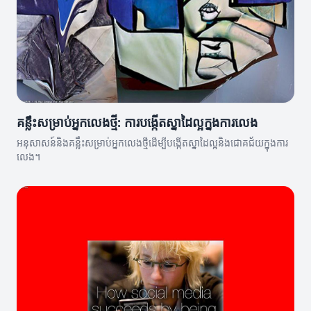
គន្លឹះសម្រាប់អ្នកលេងថ្មី: ការបង្កើតស្នាដៃល្អក្នុងការលេង
អនុសាសន៍និងគន្លឹះសម្រាប់អ្នកលេងថ្មីដើម្បីបង្កើតស្នាដៃល្អនិងជោគជ័យក្នុងការ
លេង។