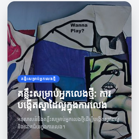
គន្លឹះសម្រាប់អ្នកលេងថ្មី
គន្លឹះសម្រាប់អ្នកលេងថ្មី: ការ
បង្កើតស្នាដៃល្អក្នុងការលេង
អនុសាសន៍និងគន្លឹះសម្រាប់អ្នកលេងថ្មីដើម្បីបង្កើតស្នាដៃល្អ
និងជោគជ័យក្នុងការលេង។