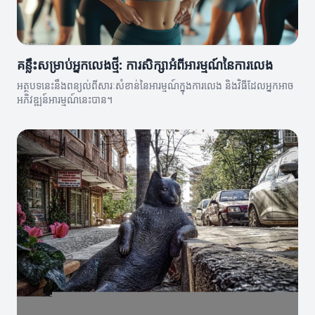
គន្លឹះសម្រាប់អ្នកលេងថ្មី: ការសិក្សាអំពីអារម្មណ៍នៃការលេង
អត្ថបទនេះនឹងពន្យល់ពីសារៈសំខាន់នៃអារម្មណ៍ក្នុងការលេង និងវិធីដែលអ្នកអាច
អភិវឌ្ឍន៍អារម្មណ៍នេះបាន។