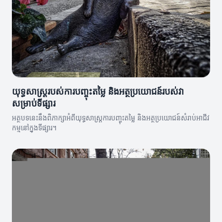
យុទ្ធសាស្ត្រ​របស់ការបញ្ចុះតម្លៃ និងអត្ថប្រយោជន៍របស់វា
សម្រាប់ទីផ្សារ
អត្ថបទនេះនឹងពិភាក្សាអំពីយុទ្ធសាស្ត្រការបញ្ចុះតម្លៃ និងអត្ថប្រយោជន៍សំរាប់អាជីវ
កម្មនៅក្នុងទីផ្សារ។