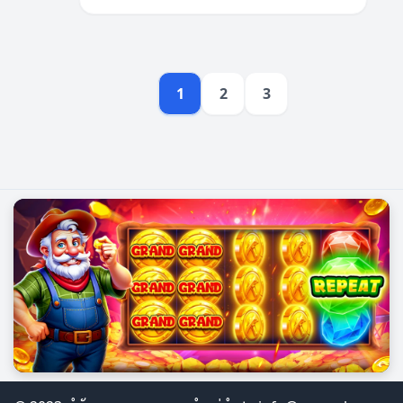
1
2
3