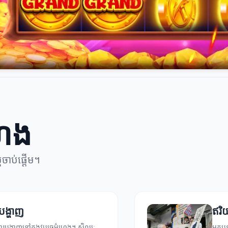
ហេង
តចាប់ផ្តើម។
បង្ហាញ
ឥរិ
ារបង្ហាញនៅក្នុងវប្បធម៌ហេង។ សិល្បៈ
អត្ថប