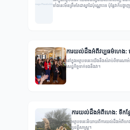
ទាំងនេះមិនត្រឹមតែជាស្នាដៃប៉ុណ្ណោះទេ ប៉ុន្តែវាក៏ប
មនុស្សក្នុងសង្គម។
ការយល់ដឹងអំពីវប្បធម៌ហេង: សេ
នៅក្នុងអត្ថបទនេះយើងនឹងសំរាប់ពិចារណាអំ
សេដ្ឋកិច្ចទាក់ទងនឹងវា។
ការយល់ដឹងអំពីហេង: ទីកន្លែង
អត្ថបទនេះនិយាយពីការយល់ដឹងអំពីហេង ន
ប្រវត្តិសាស្ត្រ។