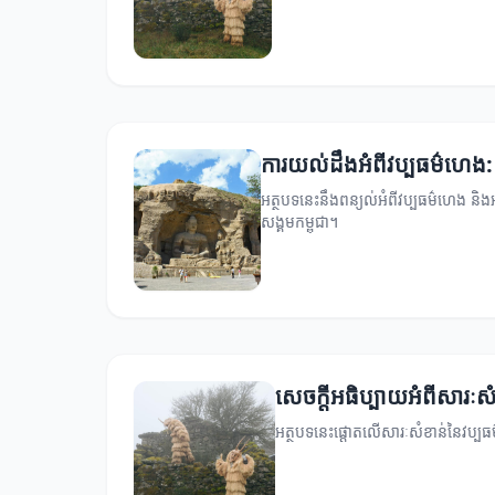
ការយល់ដឹងអំពីវប្បធម៌ហេង:
អត្ថបទនេះនឹងពន្យល់អំពីវប្បធម៌ហេង និង
សង្គមកម្ពុជា។
សេចក្តីអធិប្បាយអំពីសារៈ
អត្ថបទនេះផ្តោតលើសារៈសំខាន់នៃវប្បធ