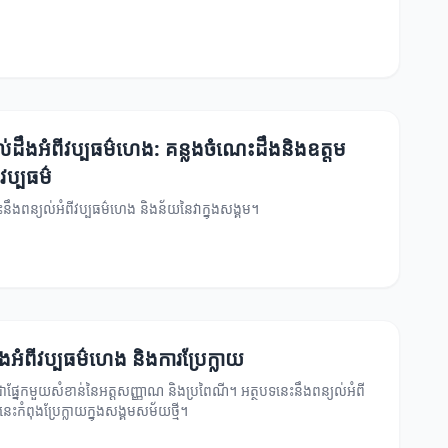
់ដឹងអំពីវប្បធម៌ហេង: គន្លងចំណេះដឹងនិងឧត្តម
វប្បធម៌
ះនឹងពន្យល់អំពីវប្បធម៌ហេង និងន័យនៃវាក្នុងសង្គម។
អំពីវប្បធម៌ហេង និងការប្រែក្លាយ
ាផ្នែកមួយសំខាន់នៃអត្តសញ្ញាណ និងប្រពៃណី។ អត្ថបទនេះនឹងពន្យល់អំពី
នេះកំពុងប្រែក្លាយក្នុងសង្គមសម័យថ្មី។