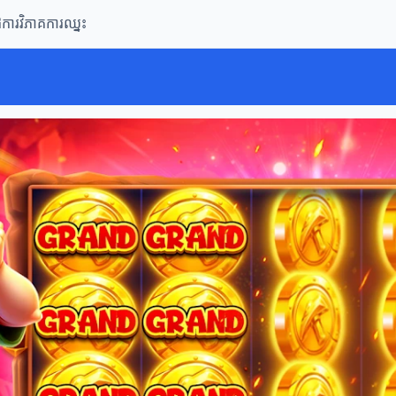
ដ
ការវិភាគការឈ្នះ